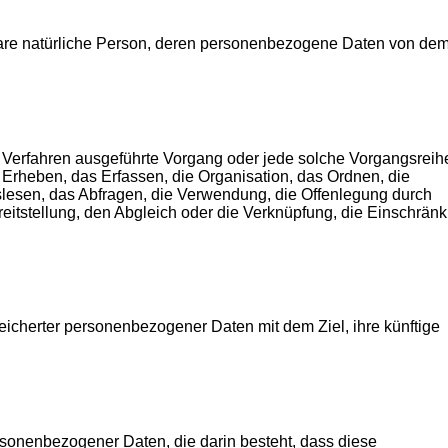
ierbare natürliche Person, deren personenbezogene Daten von dem
ter Verfahren ausgeführte Vorgang oder jede solche Vorgangsreih
heben, das Erfassen, die Organisation, das Ordnen, die
lesen, das Abfragen, die Verwendung, die Offenlegung durch
eitstellung, den Abgleich oder die Verknüpfung, die Einschrän
eicherter personenbezogener Daten mit dem Ziel, ihre künftige
personenbezogener Daten, die darin besteht, dass diese