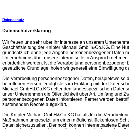
Datenschutz
Datenschutzerklärung
Wir freuen uns sehr über Ihr Interesse an unserem Unternehm
Geschäftsleitung der Knipfer Michael GmbH&Co.KG. Eine Nut
grundsätzlich ohne jede Angabe personenbezogener Daten mög
Unternehmens über unsere Internetseite in Anspruch nehmen
erforderlich werden. Ist die Verarbeitung personenbezogener D
gesetzliche Grundlage, holen wir generell eine Einwilligung d
Die Verarbeitung personenbezogener Daten, beispielsweise d
betroffenen Person, erfolgt stets im Einklang mit der Datens
Michael GmbH&Co.KG geltenden landesspezifischen Datensch
unser Unternehmen die Öffentlichkeit über Art, Umfang und Z
personenbezogenen Daten informieren. Ferner werden betroffe
zustehenden Rechte aufgeklärt.
Die Knipfer Michael GmbH&Co.KG hat als für die Verarbeitung
Maßnahmen umgesetzt, um einen möglichst lückenlosen Schutz
Daten sicherzustellen. Dennoch können Internetbasierte Date