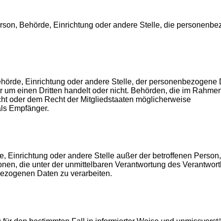
 Person, Behörde, Einrichtung oder andere Stelle, die personenb
Behörde, Einrichtung oder andere Stelle, der personenbezogene
r um einen Dritten handelt oder nicht. Behörden, die im Rahme
t oder dem Recht der Mitgliedstaaten möglicherweise
als Empfänger.
rde, Einrichtung oder andere Stelle außer der betroffenen Person
onen, die unter der unmittelbaren Verantwortung des Verantwort
nbezogenen Daten zu verarbeiten.