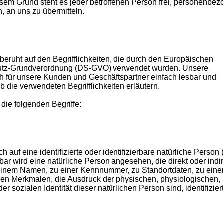
esem Grund steht es jeder betroffenen Person frei, personenbe
, an uns zu übermitteln.
ruht auf den Begrifflichkeiten, die durch den Europäischen
chutz-Grundverordnung (DS-GVO) verwendet wurden. Unsere
uch für unsere Kunden und Geschäftspartner einfach lesbar und
b die verwendeten Begrifflichkeiten erläutern.
die folgenden Begriffe:
auf eine identifizierte oder identifizierbare natürliche Person 
bar wird eine natürliche Person angesehen, die direkt oder indir
einem Namen, zu einer Kennnummer, zu Standortdaten, zu eine
n Merkmalen, die Ausdruck der physischen, physiologischen,
er sozialen Identität dieser natürlichen Person sind, identifizier