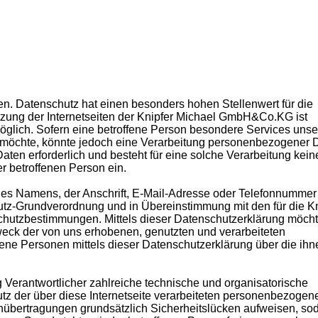
en. Datenschutz hat einen besonders hohen Stellenwert für die
zung der Internetseiten der Knipfer Michael GmbH&Co.KG ist
lich. Sofern eine betroffene Person besondere Services unse
 möchte, könnte jedoch eine Verarbeitung personenbezogener 
aten erforderlich und besteht für eine solche Verarbeitung kein
er betroffenen Person ein.
es Namens, der Anschrift, E-Mail-Adresse oder Telefonnummer
chutz-Grundverordnung und in Übereinstimmung mit den für die Kn
utzbestimmungen. Mittels dieser Datenschutzerklärung möch
weck der von uns erhobenen, genutzten und verarbeiteten
ne Personen mittels dieser Datenschutzerklärung über die ihn
 Verantwortlicher zahlreiche technische und organisatorische
 der über diese Internetseite verarbeiteten personenbezogen
nübertragungen grundsätzlich Sicherheitslücken aufweisen, so