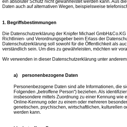
ein absoluter Schutz nicht gewährleistet werden kann. Aus di
Daten auch auf alternativen Wegen, beispielsweise telefonisch
1. Begriffsbestimmungen
Die Datenschutzerklärung der Knipfer Michael GmbH&Co.KG be
Richtlinien- und Verordnungsgeber beim Erlass der Datens
Datenschutzerklärung soll sowohl für die Öffentlichkeit als a
verständlich sein. Um dies zu gewährleisten, möchten wir vora
Wir verwenden in dieser Datenschutzerklärung unter anderem 
a) personenbezogene Daten
Personenbezogene Daten sind alle Informationen, die sich 
Folgenden „betroffene Person“) beziehen. Als identifizier
insbesondere mittels Zuordnung zu einer Kennung wie 
Online-Kennung oder zu einem oder mehreren besondere
genetischen, psychischen, wirtschaftlichen, kulturellen od
werden kann.